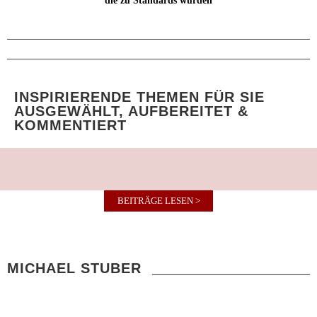
die zu Standards wurden
INSPIRIERENDE THEMEN FÜR SIE
AUSGEWÄHLT, AUFBEREITET &
KOMMENTIERT
BEITRÄGE LESEN >
MICHAEL STUBER