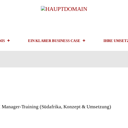
NIS
EIN KLARER BUSINESS CASE
IHRE UMSET
 Manager-Training (Südafrika, Konzept & Umsetzung)