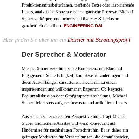
ProduktionsmitarbeiterInnen, treffende Texte oder inspirierende
Inputs, analytische Konzepte oder organische Prozesse. Michael
Stuber verkörpert und beherrscht Diversity & Inclusion
ENGINEERING D&I.
ganzheitlich-detailliert.
Hier finden Sie über ihn ein
Dossier mit Beratungsprofil
Der Sprecher & Moderator
Michael Stuber vermittelt seine Kompetenz mit Elan und
Engagement. Seine Fähigkeit, komplexe Veränderungen und
deren Auswirkungen darzustellen, macht ihn zu einem
inspirierenden und willkommenen Experten. Ob Keynote,
Podiumsdiskussion oder Großgruppenunterhaltung, Michael
Stuber liefert stets aufgabenbewusste und artikulierte Inputs.
Aus seiner evidenzbasierten Perspektive hinterfragt Michael
Stuber traditionelle Ansätze und weist konsequent auf
Hindernisse für nachhaltigen Fortschritt hin. Er ist daher ein
gefragter Moderator für Veranstaltungen, die darauf abzielen,