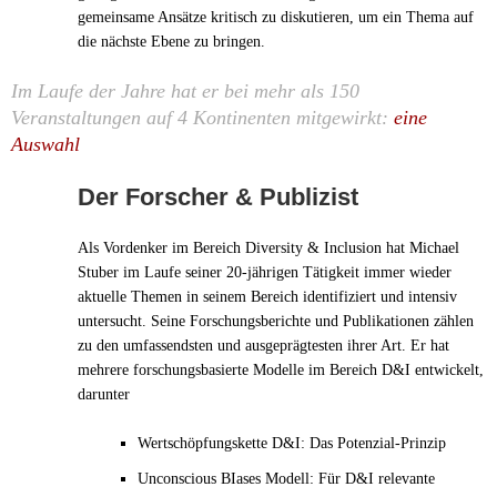
gemeinsame Ansätze kritisch zu diskutieren, um ein Thema auf
die nächste Ebene zu bringen.
Im Laufe der Jahre hat er bei mehr als 150
Veranstaltungen auf 4 Kontinenten mitgewirkt:
eine
Auswahl
Der Forscher & Publizist
Als Vordenker im Bereich Diversity & Inclusion hat Michael
Stuber im Laufe seiner 20-jährigen Tätigkeit immer wieder
aktuelle Themen in seinem Bereich identifiziert und intensiv
untersucht. Seine Forschungsberichte und Publikationen zählen
zu den umfassendsten und ausgeprägtesten ihrer Art. Er hat
mehrere forschungsbasierte Modelle im Bereich D&I entwickelt,
darunter
Wertschöpfungskette D&I: Das Potenzial-Prinzip
Unconscious BIases Modell: Für D&I relevante