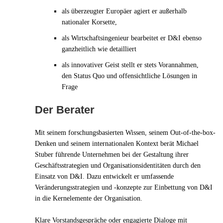
als überzeugter Europäer agiert er außerhalb
nationaler Korsette,
als Wirtschaftsingenieur bearbeitet er D&I ebenso
ganzheitlich wie detailliert
als innovativer Geist stellt er stets Vorannahmen,
den Status Quo und offensichtliche Lösungen in
Frage
Der Berater
Mit seinem forschungsbasierten Wissen, seinem Out-of-the-box-
Denken und seinem internationalen Kontext berät Michael
Stuber führende Unternehmen bei der Gestaltung ihrer
Geschäftsstrategien und Organisationsidentitäten durch den
Einsatz von D&I. Dazu entwickelt er umfassende
Veränderungsstrategien und -konzepte zur Einbettung von D&I
in die Kernelemente der Organisation.
Klare Vorstandsgespräche oder engagierte Dialoge mit