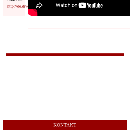
http://de.diversitymine.eu/category/editorial/
KONTAKT