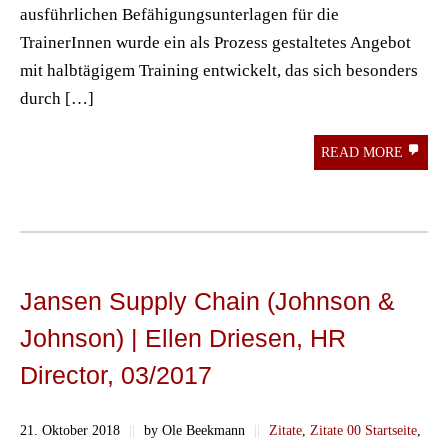
ausführlichen Befähigungsunterlagen für die
TrainerInnen wurde ein als Prozess gestaltetes Angebot
mit halbtägigem Training entwickelt, das sich besonders
durch […]
READ MORE
Jansen Supply Chain (Johnson &
Johnson) | Ellen Driesen, HR
Director, 03/2017
21. Oktober 2018
||
by Ole Beekmann
||
Zitate
,
Zitate 00 Startseite
,