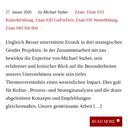
27. Januar 2020
||
by Michael Stuber
||
Zitate
,
Zitate 01D
Kultur&Führung
,
Zitate 02D GutFürDich
,
Zitate 03F WeiterBildung
,
Zitate 04D Arb.Hilf
||
Ungleich Besser unterstützte Evonik in drei strategischen
Gender Projekten. In der Zusammenarbeit mit uns
bewirkte die Expertise von Michael Stuber, sein
erfahrener und kritischer Blick auf die Besonderheiten
unseres Unternehmens sowie sein tiefes
Themenverständnis einen wesentlichen Impact. Dies galt
für Kultur-, Prozess- und Strategieanalysen und die draus
abgeleiteten Konzepte und Empfehlungen
gleichermaßen. Unsere gemeinsame Arbeit […]
READ MORE