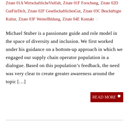
Zitate 01A WirtschaftlicheVielfalt
,
Zitate 01F Forschung
,
Zitate 02D
GutFürDich
,
Zitate 02F GesellschaftlichesGut
,
Zitate 03C Beschäftigte
Kultur
,
Zitate 03F WeiterBildung
,
Zitate 04E Kontakt
||
Michael Stuber is a passionate guide and role model in
the space of diversity and inclusion. We first worked
under his guidance on a bottom-up approach in which we
engaged our supply chain operator population in a
dialogue. Based on this population’s feedback, the need
was very clear to create greater awareness around the
topic […]
READ MORE