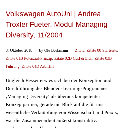
Volkswagen AutoUni | Andrea
Troxler Fueter, Modul Managing
Diversity, 11/2004
8. Oktober 2018
||
by Ole Beekmann
||
Zitate
,
Zitate 00 Startseite
,
Zitate 01B Potenzial-Prinzip
,
Zitate 02D GutFürDich
,
Zitate 03B
Führung
,
Zitate 04D Arb.Hilf
||
Ungleich Besser erwies sich bei der Konzeption und
Durchführung des Blended-Learning-Programmes
‚Managing Diversity‘ als überaus kompetenter
Konzeptpartner, gerade mit Blick auf die für uns
wesentliche Verknüpfung von Wissenschaft und Praxis,
war die Zusammenarbeit äußerst konstruktiv,