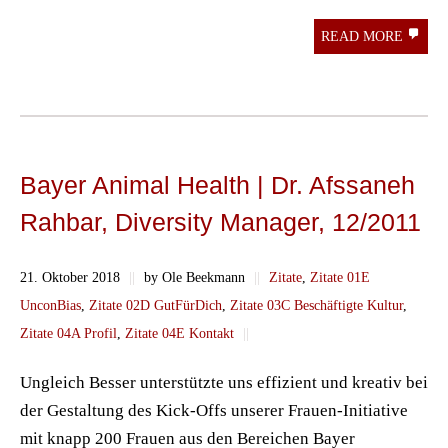
READ MORE
Bayer Animal Health | Dr. Afssaneh
Rahbar, Diversity Manager, 12/2011
21. Oktober 2018
||
by Ole Beekmann
||
Zitate
,
Zitate 01E
UnconBias
,
Zitate 02D GutFürDich
,
Zitate 03C Beschäftigte Kultur
,
Zitate 04A Profil
,
Zitate 04E Kontakt
||
Ungleich Besser unterstützte uns effizient und kreativ bei
der Gestaltung des Kick-Offs unserer Frauen-Initiative
mit knapp 200 Frauen aus den Bereichen Bayer