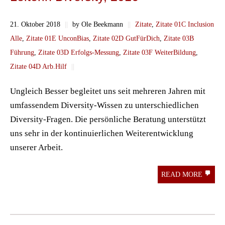
21. Oktober 2018
||
by Ole Beekmann
||
Zitate
,
Zitate 01C Inclusion
Alle
,
Zitate 01E UnconBias
,
Zitate 02D GutFürDich
,
Zitate 03B
Führung
,
Zitate 03D Erfolgs-Messung
,
Zitate 03F WeiterBildung
,
Zitate 04D Arb.Hilf
||
Ungleich Besser begleitet uns seit mehreren Jahren mit
umfassendem Diversity-Wissen zu unterschiedlichen
Diversity-Fragen. Die persönliche Beratung unterstützt
uns sehr in der kontinuierlichen Weiterentwicklung
unserer Arbeit.
READ MORE