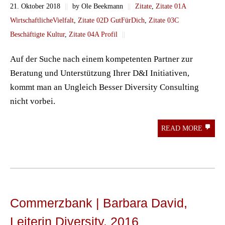
21. Oktober 2018
||
by Ole Beekmann
||
Zitate
,
Zitate 01A
WirtschaftlicheVielfalt
,
Zitate 02D GutFürDich
,
Zitate 03C
Beschäftigte Kultur
,
Zitate 04A Profil
||
Auf der Suche nach einem kompetenten Partner zur
Beratung und Unterstützung Ihrer D&I Initiativen,
kommt man an Ungleich Besser Diversity Consulting
nicht vorbei.
READ MORE
Commerzbank | Barbara David,
Leiterin Diversity, 2016