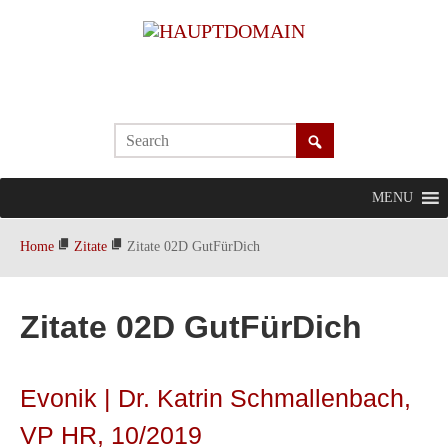
MENU
Home
Zitate
Zitate 02D GutFürDich
Zitate 02D GutFürDich
Evonik | Dr. Katrin Schmallenbach,
VP HR, 10/2019