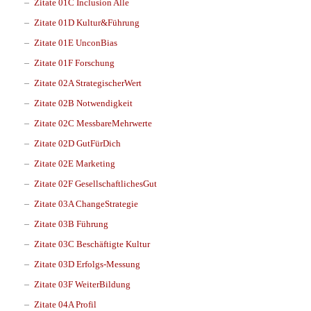
Zitate 01C Inclusion Alle
Zitate 01D Kultur&Führung
Zitate 01E UnconBias
Zitate 01F Forschung
Zitate 02A StrategischerWert
Zitate 02B Notwendigkeit
Zitate 02C MessbareMehrwerte
Zitate 02D GutFürDich
Zitate 02E Marketing
Zitate 02F GesellschaftlichesGut
Zitate 03A ChangeStrategie
Zitate 03B Führung
Zitate 03C Beschäftigte Kultur
Zitate 03D Erfolgs-Messung
Zitate 03F WeiterBildung
Zitate 04A Profil