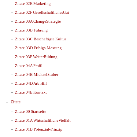
Zitate 02E Marketing
Zitate 02F GesellschaftlichesGut
Zitate 03A ChangeStrategie
Zitate 03B Führung
Zitate 03C Beschäftigte Kultur
Zitate 03D Erfolgs-Messung
Zitate 03F WeiterBildung
Zitate 04A Profil
Zitate 04B MichaelStuber
Zitate 04D Arb.Hilf
Zitate 04E Kontakt
Zitate
Zitate 00 Startseite
Zitate 01A WirtschaftlicheVielfalt
Zitate 01B Potenzial-Prinzip