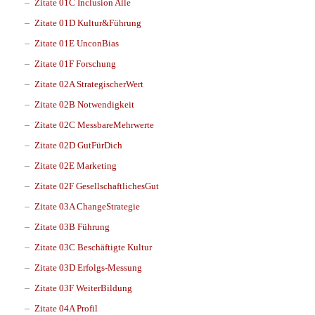
Zitate 01C Inclusion Alle
Zitate 01D Kultur&Führung
Zitate 01E UnconBias
Zitate 01F Forschung
Zitate 02A StrategischerWert
Zitate 02B Notwendigkeit
Zitate 02C MessbareMehrwerte
Zitate 02D GutFürDich
Zitate 02E Marketing
Zitate 02F GesellschaftlichesGut
Zitate 03A ChangeStrategie
Zitate 03B Führung
Zitate 03C Beschäftigte Kultur
Zitate 03D Erfolgs-Messung
Zitate 03F WeiterBildung
Zitate 04A Profil