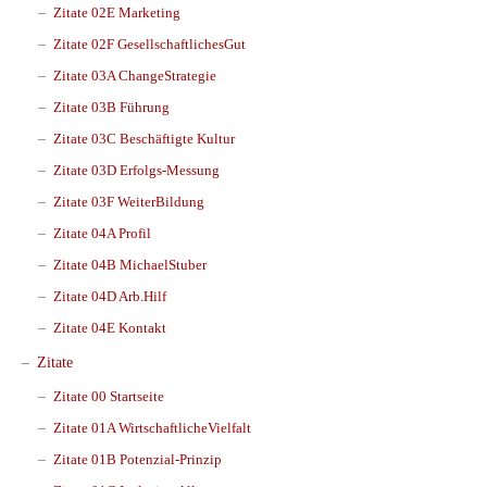
Zitate 02E Marketing
Zitate 02F GesellschaftlichesGut
Zitate 03A ChangeStrategie
Zitate 03B Führung
Zitate 03C Beschäftigte Kultur
Zitate 03D Erfolgs-Messung
Zitate 03F WeiterBildung
Zitate 04A Profil
Zitate 04B MichaelStuber
Zitate 04D Arb.Hilf
Zitate 04E Kontakt
Zitate
Zitate 00 Startseite
Zitate 01A WirtschaftlicheVielfalt
Zitate 01B Potenzial-Prinzip