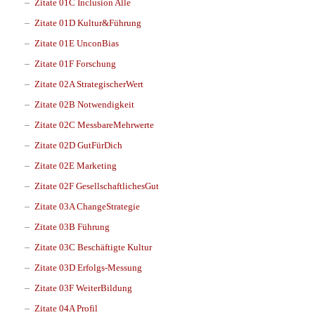
Zitate 01C Inclusion Alle
Zitate 01D Kultur&Führung
Zitate 01E UnconBias
Zitate 01F Forschung
Zitate 02A StrategischerWert
Zitate 02B Notwendigkeit
Zitate 02C MessbareMehrwerte
Zitate 02D GutFürDich
Zitate 02E Marketing
Zitate 02F GesellschaftlichesGut
Zitate 03A ChangeStrategie
Zitate 03B Führung
Zitate 03C Beschäftigte Kultur
Zitate 03D Erfolgs-Messung
Zitate 03F WeiterBildung
Zitate 04A Profil