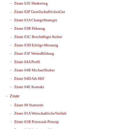
Zitate 02E Marketing
Zitate 02F GesellschaftlichesGut
Zitate 03A ChangeStrategie
Zitate 03B Führung
Zitate 03C Beschäftigte Kultur
Zitate 03D Erfolgs-Messung
Zitate 03F WeiterBildung
Zitate 04A Profil
Zitate 04B MichaelStuber
Zitate 04D Arb.Hilf
Zitate 04E Kontakt
Zitate
Zitate 00 Startseite
Zitate 01A WirtschaftlicheVielfalt
Zitate 01B Potenzial-Prinzip