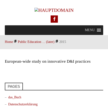
MENU
Home
Public Education ... (later)
2015
European-wide study on innovative D&I practices
PAGES
das_Buch
Datenschutzerklärung