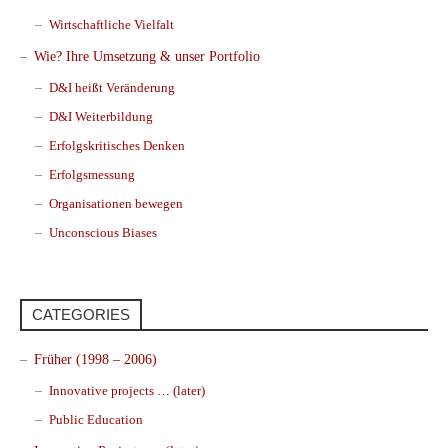
Wirtschaftliche Vielfalt
Wie? Ihre Umsetzung & unser Portfolio
D&I heißt Veränderung
D&I Weiterbildung
Erfolgskritisches Denken
Erfolgsmessung
Organisationen bewegen
Unconscious Biases
CATEGORIES
Früher (1998 – 2006)
Innovative projects … (later)
Public Education