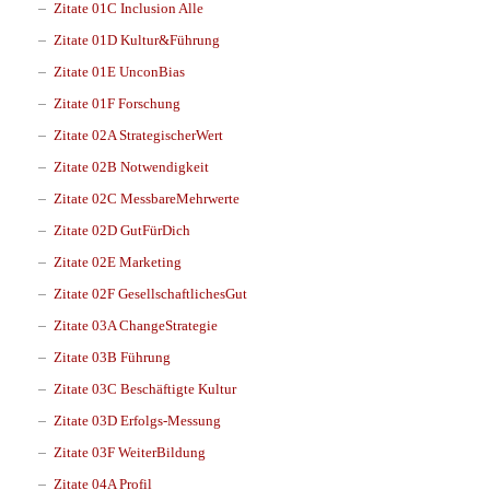
Zitate 01C Inclusion Alle
Zitate 01D Kultur&Führung
Zitate 01E UnconBias
Zitate 01F Forschung
Zitate 02A StrategischerWert
Zitate 02B Notwendigkeit
Zitate 02C MessbareMehrwerte
Zitate 02D GutFürDich
Zitate 02E Marketing
Zitate 02F GesellschaftlichesGut
Zitate 03A ChangeStrategie
Zitate 03B Führung
Zitate 03C Beschäftigte Kultur
Zitate 03D Erfolgs-Messung
Zitate 03F WeiterBildung
Zitate 04A Profil