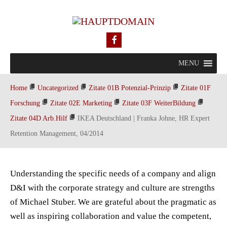
MENU
Home
Uncategorized
Zitate 01B Potenzial-Prinzip
Zitate 01F
Forschung
Zitate 02E Marketing
Zitate 03F WeiterBildung
Zitate 04D Arb.Hilf
IKEA Deutschland | Franka Johne, HR Expert
Retention Management, 04/2014
Understanding the specific needs of a company and align
D&I with the corporate strategy and culture are strengths
of Michael Stuber. We are grateful about the pragmatic as
well as inspiring collaboration and value the competent,