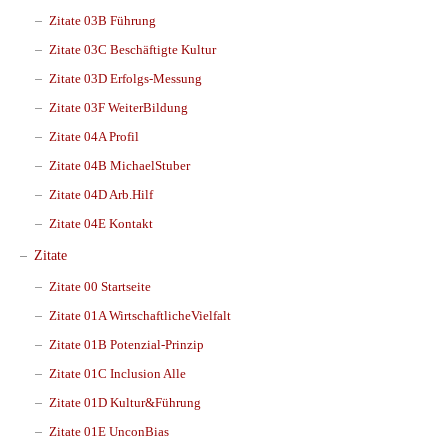
Zitate 03B Führung
Zitate 03C Beschäftigte Kultur
Zitate 03D Erfolgs-Messung
Zitate 03F WeiterBildung
Zitate 04A Profil
Zitate 04B MichaelStuber
Zitate 04D Arb.Hilf
Zitate 04E Kontakt
Zitate
Zitate 00 Startseite
Zitate 01A WirtschaftlicheVielfalt
Zitate 01B Potenzial-Prinzip
Zitate 01C Inclusion Alle
Zitate 01D Kultur&Führung
Zitate 01E UnconBias