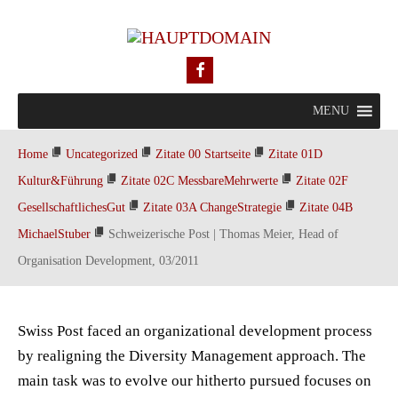
MENU
Home
Uncategorized
Zitate 00 Startseite
Zitate 01D
Kultur&Führung
Zitate 02C MessbareMehrwerte
Zitate 02F
GesellschaftlichesGut
Zitate 03A ChangeStrategie
Zitate 04B
MichaelStuber
Schweizerische Post | Thomas Meier, Head of
Organisation Development, 03/2011
Swiss Post faced an organizational development process
by realigning the Diversity Management approach. The
main task was to evolve our hitherto pursued focuses on