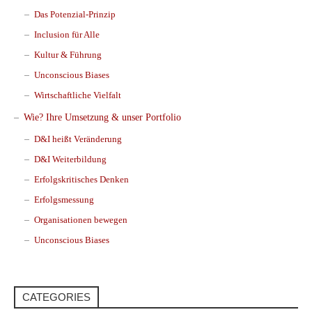
Das Potenzial-Prinzip
Inclusion für Alle
Kultur & Führung
Unconscious Biases
Wirtschaftliche Vielfalt
Wie? Ihre Umsetzung & unser Portfolio
D&I heißt Veränderung
D&I Weiterbildung
Erfolgskritisches Denken
Erfolgsmessung
Organisationen bewegen
Unconscious Biases
CATEGORIES