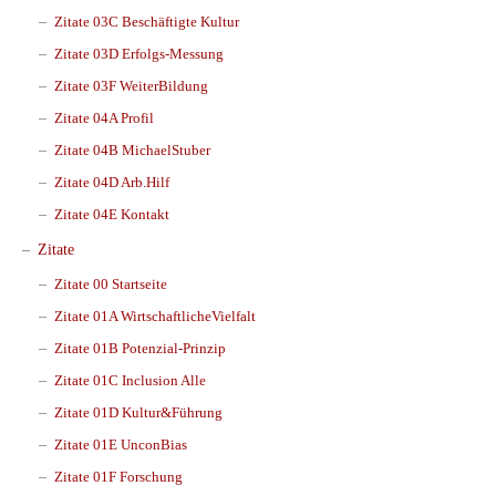
Zitate 03C Beschäftigte Kultur
Zitate 03D Erfolgs-Messung
Zitate 03F WeiterBildung
Zitate 04A Profil
Zitate 04B MichaelStuber
Zitate 04D Arb.Hilf
Zitate 04E Kontakt
Zitate
Zitate 00 Startseite
Zitate 01A WirtschaftlicheVielfalt
Zitate 01B Potenzial-Prinzip
Zitate 01C Inclusion Alle
Zitate 01D Kultur&Führung
Zitate 01E UnconBias
Zitate 01F Forschung