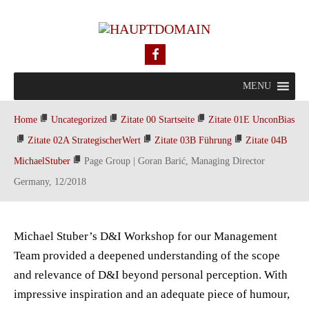
MENU
Home
Uncategorized
Zitate 00 Startseite
Zitate 01E UnconBias
Zitate 02A StrategischerWert
Zitate 03B Führung
Zitate 04B
MichaelStuber
Page Group | Goran Barić, Managing Director
Germany, 12/2018
Michael Stuber’s D&I Workshop for our Management
Team provided a deepened understanding of the scope
and relevance of D&I beyond personal perception. With
impressive inspiration and an adequate piece of humour,