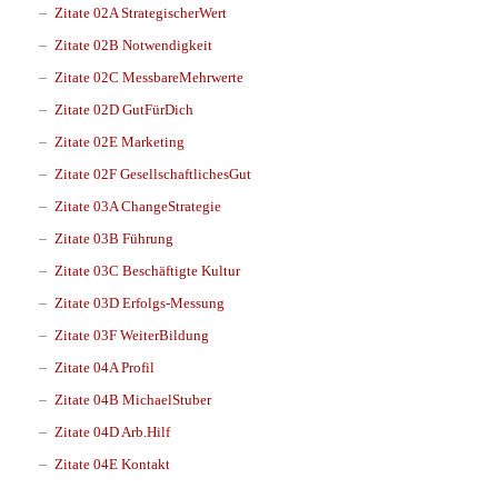
Zitate 02A StrategischerWert
Zitate 02B Notwendigkeit
Zitate 02C MessbareMehrwerte
Zitate 02D GutFürDich
Zitate 02E Marketing
Zitate 02F GesellschaftlichesGut
Zitate 03A ChangeStrategie
Zitate 03B Führung
Zitate 03C Beschäftigte Kultur
Zitate 03D Erfolgs-Messung
Zitate 03F WeiterBildung
Zitate 04A Profil
Zitate 04B MichaelStuber
Zitate 04D Arb.Hilf
Zitate 04E Kontakt